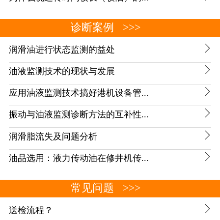
诊断案例
>>>

润滑油进行状态监测的益处

油液监测技术的现状与发展

应用油液监测技术搞好港机设备管...

振动与油液监测诊断方法的互补性...

润滑脂流失及问题分析

油品选用：液力传动油在修井机传...
常见问题
>>>

送检流程？